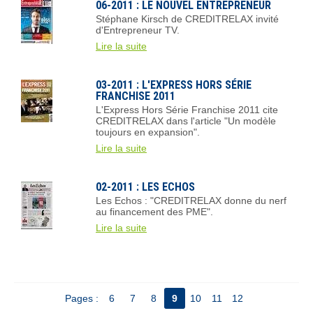
06-2011 : LE NOUVEL ENTREPRENEUR
Stéphane Kirsch de CREDITRELAX invité
d'Entrepreneur TV.
Lire la suite
03-2011 : L'EXPRESS HORS SÉRIE
FRANCHISE 2011
L'Express Hors Série Franchise 2011 cite
CREDITRELAX dans l'article "Un modèle
toujours en expansion".
Lire la suite
02-2011 : LES ECHOS
Les Echos : "CREDITRELAX donne du nerf
au financement des PME".
Lire la suite
Pages :
6
7
8
9
10
11
12