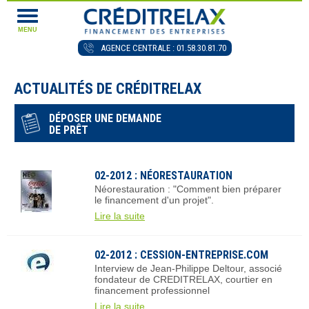
MENU
AGENCE CENTRALE : 01.58.30.81.70
ACTUALITÉS DE CRÉDITRELAX
DÉPOSER UNE DEMANDE
DE PRÊT
02-2012 : NÉORESTAURATION
Néorestauration : "Comment bien préparer
le financement d'un projet".
Lire la suite
02-2012 : CESSION-ENTREPRISE.COM
Interview de Jean-Philippe Deltour, associé
fondateur de CREDITRELAX, courtier en
financement professionnel
Lire la suite