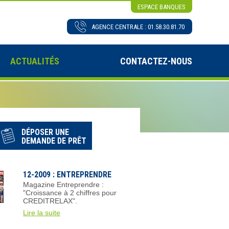
ESPACE BANQUES
AGENCE CENTRALE : 01.58.30.81.70
ACTUALITÉS
CONTACTEZ-NOUS
DÉPOSER UNE
DEMANDE DE PRÊT
12-2009 : ENTREPRENDRE
Magazine Entreprendre :
"Croissance à 2 chiffres pour
CREDITRELAX".
Lire la suite