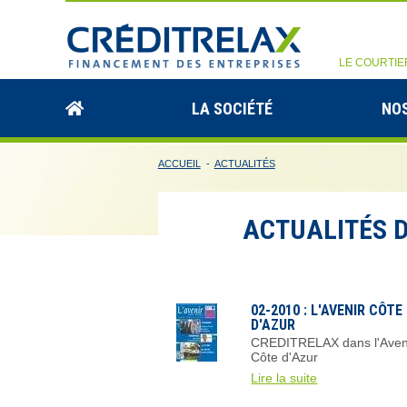
LE COURTIE
LA SOCIÉTÉ
NOS
ACCUEIL
-
ACTUALITÉS
ACTUALITÉS D
02-2010 : L'AVENIR CÔTE
D'AZUR
CREDITRELAX dans l'Aven
Côte d'Azur
Lire la suite