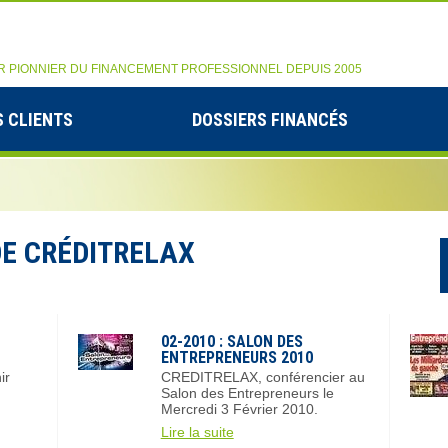
R PIONNIER DU FINANCEMENT PROFESSIONNEL DEPUIS 2005
 CLIENTS
DOSSIERS FINANCÉS
E CRÉDITRELAX
02-2010 : SALON DES
ENTREPRENEURS 2010
ir
CREDITRELAX, conférencier au
Salon des Entrepreneurs le
Mercredi 3 Février 2010.
Lire la suite