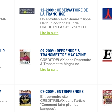
12-2009 : OBSERVATOIRE DE
LA FRANCHISE
PPMR
Un entretien avec Jean-Philippe
Deltour, co-fondateur de
CREDITRELAX et Expert FFF
Lire la suite
SUR
09-2009 : REPRENDRE &
TRANSMETTRE MAGAZINE
CREDITRELAX dans Reprendre
& Transmettre Magazine
on
Lire la suite
Y
07-2009 : ENTREPRENDRE
Entreprendre cite
dans
CREDITRELAX dans l'article
"Comment faire plier les
banques".