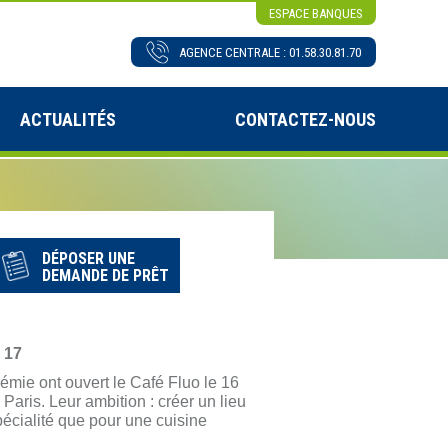
ESPACE BANQUES
AGENCE CENTRALE : 01.58.30.81.70
ACTUALITÉS
CONTACTEZ-NOUS
DÉPOSER UNE
DEMANDE DE PRÊT
 17
rémie ont ouvert le Café Fluo le 16
aris. Leur ambition : créer un lieu
pécialité que pour une cuisine