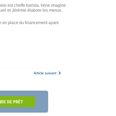
ire est cheffe barista, Irène imagine
ccueil et Jérémie élabore les menus
se en place du financement ayant
Article suivant
DE DE PRÊT