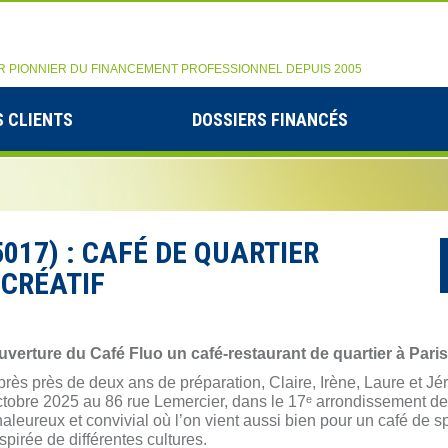
R PIONNIER DU FINANCEMENT PROFESSIONNEL DEPUIS 2005
 CLIENTS
DOSSIERS FINANCÉS
017) : CAFÉ DE QUARTIER
 CRÉATIF
uverture du Café Fluo un café-restaurant de quartier à Paris
rès près de deux ans de préparation, Claire, Irène, Laure et Jé
tobre 2025 au 86 rue Lemercier, dans le 17ᵉ arrondissement de P
aleureux et convivial où l’on vient aussi bien pour un café de s
spirée de différentes cultures.