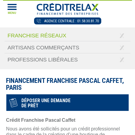
MENU
AGENCE CENTRALE : 01.58.30.81.70
FRANCHISE RÉSEAUX
ARTISANS COMMERÇANTS
PROFESSIONS LIBÉRALES
FINANCEMENT FRANCHISE PASCAL CAFFET,
PARIS
DÉPOSER UNE DEMANDE
DE PRÊT
Crédit Franchise Pascal Caffet
Nous avons été sollicités pour un crédit professionnel
dans le cadre de la création d’une boutique de