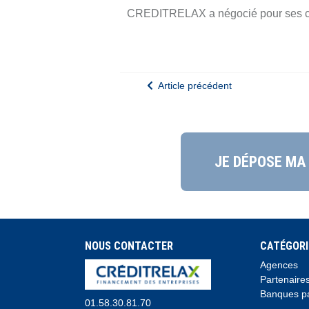
CREDITRELAX a négocié pour ses clien
Article précédent
JE DÉPOSE MA
NOUS CONTACTER
CATÉGORI
Agences
Partenaire
Banques pa
01.58.30.81.70