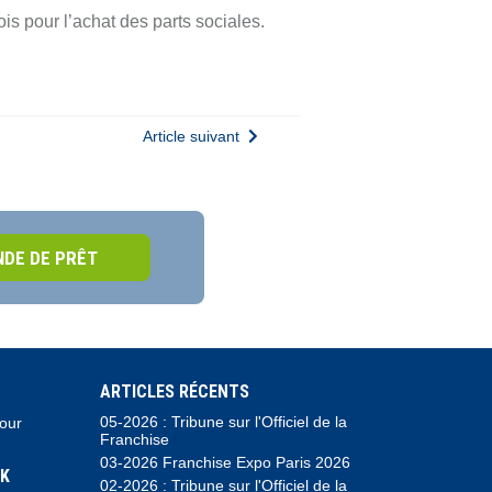
 pour l’achat des parts sociales.
Article suivant
DE DE PRÊT
ARTICLES RÉCENTS
05-2026 : Tribune sur l'Officiel de la
pour
Franchise
03-2026 Franchise Expo Paris 2026
K
02-2026 : Tribune sur l'Officiel de la