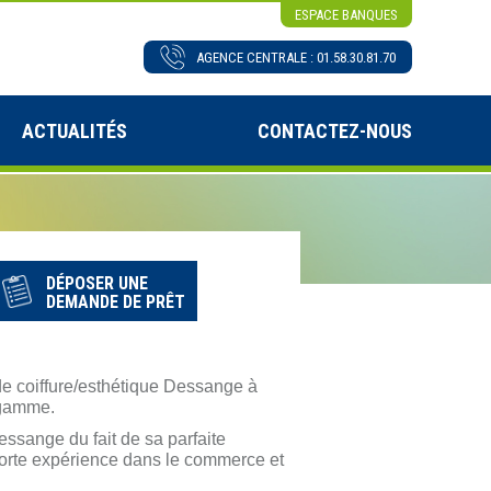
ESPACE BANQUES
AGENCE CENTRALE : 01.58.30.81.70
ACTUALITÉS
CONTACTEZ-NOUS
DÉPOSER UNE
DEMANDE DE PRÊT
 de coiffure/esthétique Dessange à
e gamme.
ssange du fait de sa parfaite
 forte expérience dans le commerce et