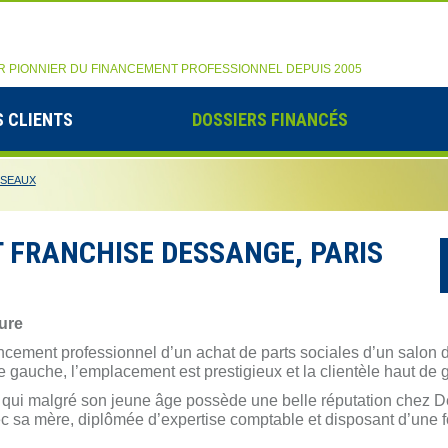
R PIONNIER DU FINANCEMENT PROFESSIONNEL DEPUIS 2005
 CLIENTS
DOSSIERS FINANCÉS
ÉSEAUX
 FRANCHISE DESSANGE, PARIS
fure
nancement professionnel d’un achat de parts sociales d’un salon
ive gauche, l’emplacement est prestigieux et la clientèle haut d
 qui malgré son jeune âge possède une belle réputation chez De
vec sa mère, diplômée d’expertise comptable et disposant d’une