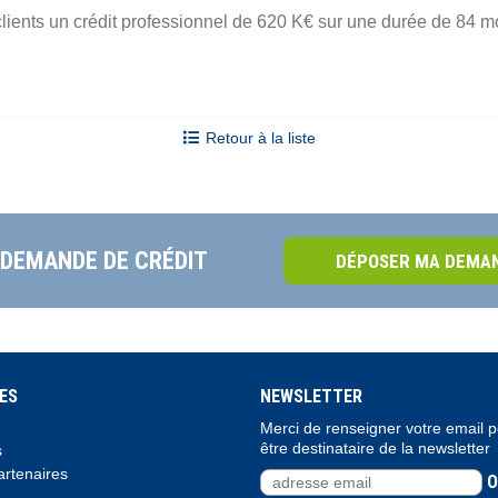
ts un crédit professionnel de 620 K€ sur une durée de 84 mois
Retour à la liste
 DEMANDE DE CRÉDIT
DÉPOSER MA DEMAN
ES
NEWSLETTER
Merci de renseigner votre email 
être destinataire de la newsletter
s
rtenaires
O