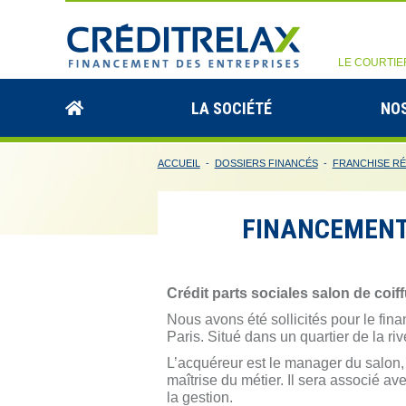
LE COURTIE
LA SOCIÉTÉ
NOS
ACCUEIL
-
DOSSIERS FINANCÉS
-
FRANCHISE R
FINANCEMENT
Crédit parts sociales salon de coif
Nous avons été sollicités pour le fi
Paris. Situé dans un quartier de la r
L’acquéreur est le manager du salon,
maîtrise du métier. Il sera associé a
la gestion.