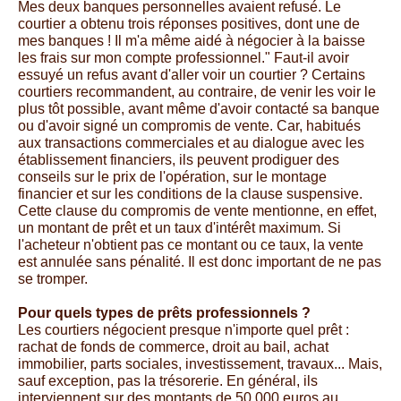
Mes deux banques personnelles avaient refusé. Le
courtier a obtenu trois réponses positives, dont une de
mes banques ! Il m'a même aidé à négocier à la baisse
les frais sur mon compte professionnel." Faut-il avoir
essuyé un refus avant d'aller voir un courtier ? Certains
courtiers recommandent, au contraire, de venir les voir le
plus tôt possible, avant même d'avoir contacté sa banque
ou d'avoir signé un compromis de vente. Car, habitués
aux transactions commerciales et au dialogue avec les
établissement financiers, ils peuvent prodiguer des
conseils sur le prix de l'opération, sur le montage
financier et sur les conditions de la clause suspensive.
Cette clause du compromis de vente mentionne, en effet,
un montant de prêt et un taux d'intérêt maximum. Si
l'acheteur n'obtient pas ce montant ou ce taux, la vente
est annulée sans pénalité. Il est donc important de ne pas
se tromper.
Pour quels types de prêts professionnels ?
Les courtiers négocient presque n'importe quel prêt :
rachat de fonds de commerce, droit au bail, achat
immobilier, parts sociales, investissement, travaux... Mais,
sauf exception, pas la trésorerie. En général, ils
interviennent sur des montants de 50 000 euros au