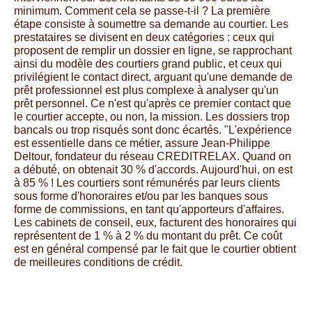
minimum. Comment cela se passe-t-il ? La première
étape consiste à soumettre sa demande au courtier. Les
prestataires se divisent en deux catégories : ceux qui
proposent de remplir un dossier en ligne, se rapprochant
ainsi du modèle des courtiers grand public, et ceux qui
privilégient le contact direct, arguant qu'une demande de
prêt professionnel est plus complexe à analyser qu'un
prêt personnel. Ce n'est qu'après ce premier contact que
le courtier accepte, ou non, la mission. Les dossiers trop
bancals ou trop risqués sont donc écartés. "L'expérience
est essentielle dans ce métier, assure Jean-Philippe
Deltour, fondateur du réseau CREDITRELAX. Quand on
a débuté, on obtenait 30 % d'accords. Aujourd'hui, on est
à 85 % ! Les courtiers sont rémunérés par leurs clients
sous forme d'honoraires et/ou par les banques sous
forme de commissions, en tant qu'apporteurs d'affaires.
Les cabinets de conseil, eux, facturent des honoraires qui
représentent de 1 % à 2 % du montant du prêt. Ce coût
est en général compensé par le fait que le courtier obtient
de meilleures conditions de crédit.