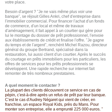
votre place.
Besoin d'argent ? "Je ne vais même plus voir une
banque", se réjouit Gilles Ankri, chef d'entreprise dans
l'immobilier commercial. Pour financer l'achat d'un fonds
de commerce, d'un local et même de travaux
d'aménagement, il fait appel à un courtier qui gère pour
lui le montage du dossier de prêt professionnel, l'envoie
aux établissements de crédit et finalise l'offre. "Je gagne
du temps et de l'argent", renchérit Michel Razou, directeur
général du groupe Bertrand, spécialisé dans la
restauration, lui aussi client d'un courtier. Après le succès
du courtage en prêts immobiliers pour les particuliers, les
offres de services pour les prêts professionnels se
développent. Une rapide recherche sur internet fait
remonter de très nombreux prestataires.
A quel moment le contacter ?
La plupart des clients découvrent ce service en cas de
pépin, c'est-à-dire après un refus de prêt par leur banque.
C'est le cas d'Audrey Négaret qui vient de créer, en
franchise, un espace Royal Kids, près du Mans. Pour
monter son entreprise, elle a emprunté 225 000 euros. "