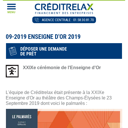
MENU
AGENCE CENTRALE : 01.58.30.81.70
09-2019 ENSEIGNE D'OR 2019
DÉPOSER UNE DEMANDE
DE PRÊT
XXIXe cérémonie de l'Enseigne d'Or
L'équipe de Créditrelax était présente à la XXIXe
Enseigne d'Or au théâtre des Champs-Élysées le 23
Septembre 2019 dont voici le palmarès :