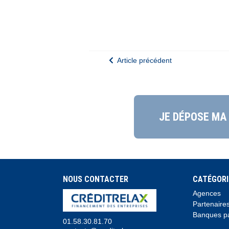
Article précédent
JE DÉPOSE MA
NOUS CONTACTER
CATÉGORI
Agences
Partenaire
Banques pa
01.58.30.81.70