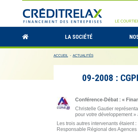
LE COURTIE
LA SOCIÉTÉ
NOS
ACCUEIL
-
ACTUALITÉS
09-2008 : CGP
Conférence-Débat : « Fina
Christelle Gautier représen
pour votre développement »
Les trois autres intervenants étaient
Responsable Régional des Agences E