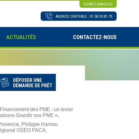
ESPACE BANQUES
AGENCE CENTRALE : 01.58.30.81.70
ACTUALITÉS
CONTACTEZ-NOUS
DÉPOSER UNE
DEMANDE DE PRÊT
 Financement des PME : un levier
aisons Grandir nos PME ».
 Provence, Philippe Hanras-
 Régional OSEO PACA.