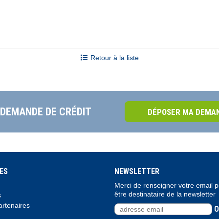
Retour à la liste
 DEMANDE DE CRÉDIT
DÉPOSER MA DEMAN
ES
NEWSLETTER
Merci de renseigner votre email 
être destinataire de la newsletter
s
rtenaires
O