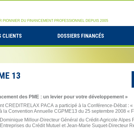
R PIONNIER DU FINANCEMENT PROFESSIONNEL DEPUIS 2005
 CLIENTS
DOSSIERS FINANCÉS
ME 13
ncement des PME : un levier pour votre développement »
tant CREDITRELAX PACA a participé à la Conférence-Débat : «
 à la Convention Annuelle CGPME13 du 25 septembre 2008 « F
 : Dominique Millour-Directeur Général du Crédit-Agricole Alpes
ntreprises du Crédit Mutuel et Jean-Marie Suquet-Directeur