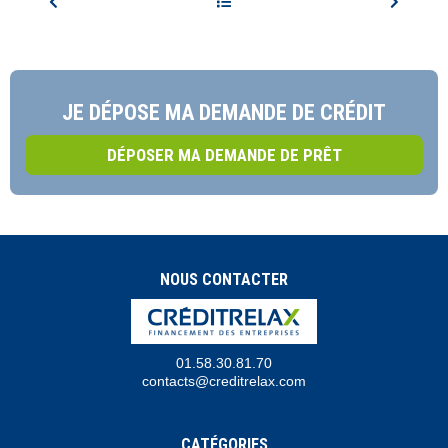
JE DÉPOSE MA DEMANDE DE CRÉDIT
DÉPOSER MA DEMANDE DE PRÊT
NOUS CONTACTER
01.58.30.81.70
contacts@creditrelax.com
CATÉGORIES