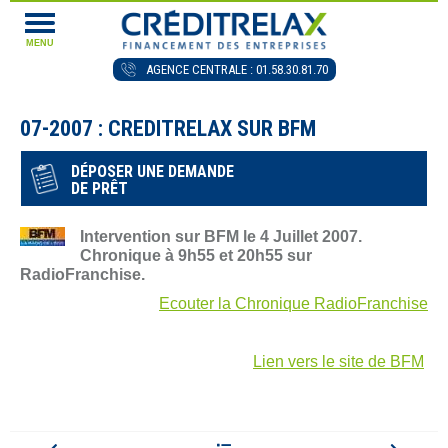
MENU
AGENCE CENTRALE : 01.58.30.81.70
07-2007 : CREDITRELAX SUR BFM
DÉPOSER UNE DEMANDE
DE PRÊT
Intervention sur BFM le 4 Juillet 2007.
Chronique à 9h55 et 20h55 sur
RadioFranchise.
Ecouter la Chronique RadioFranchise
Lien vers le site de BFM