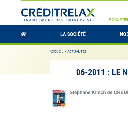
LE COURTIE
LA SOCIÉTÉ
NOS
ACCUEIL
-
ACTUALITÉS
06-2011 : LE
Stéphane Kirsch de CREDI