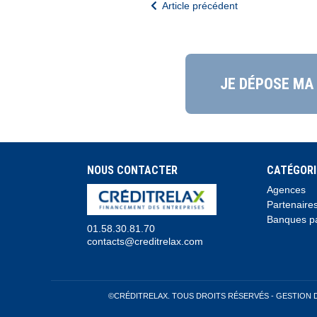
Article précédent
JE DÉPOSE MA
NOUS CONTACTER
CATÉGORI
Agences
Partenaire
Banques pa
01.58.30.81.70
contacts@creditrelax.com
©CRÉDITRELAX. TOUS DROITS RÉSERVÉS -
GESTION 