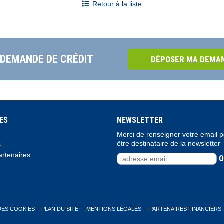
Retour à la liste
 DEMANDE DE CRÉDIT
DÉPOSER MA DEMAN
ES
NEWSLETTER
Merci de renseigner votre email 
être destinataire de la newsletter
s
rtenaires
O
DES COOKIES
-
PLAN DU SITE
-
MENTIONS LÉGALES
-
PARTENAIRES FINANCIERS