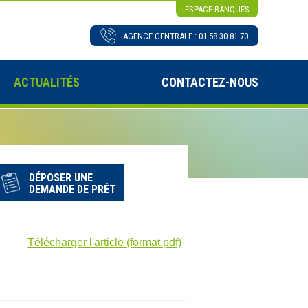
ESPACE BANQUES
AGENCE CENTRALE : 01.58.30.81.70
ACTUALITÉS
CONTACTEZ-NOUS
DÉPOSER UNE
DEMANDE DE PRÊT
Télécharger l'article (format pdf)