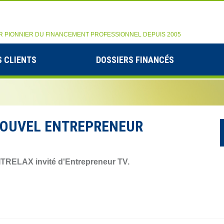
R PIONNIER DU FINANCEMENT PROFESSIONNEL DEPUIS 2005
 CLIENTS
DOSSIERS FINANCÉS
 NOUVEL ENTREPRENEUR
TRELAX invité d'Entrepreneur TV.