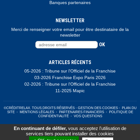
Banques partenaires
NEWSLETTER
Merci de renseigner votre email pour être destinataire de la
newsletter
OK
ARTICLES RÉCENTS
05-2026 : Tribune sur l'Officiel de la Franchise
03-2026 Franchise Expo Paris 2026
02-2026 : Tribune sur l'Officiel de la Franchise
11-2025 Mapic
©CRÉDITRELAX. TOUS DROITS RÉSERVÉS -
GESTION DES COOKIES
-
PLAN DU
SITE
-
MENTIONS LÉGALES
-
PARTENAIRES FINANCIERS
-
POLITIQUE DE
CONFIDENTIALITÉ
-
VOS QUESTIONS
En continuant de défiler,
vous acceptez l'utilisation de
Clikeo
services tiers pouvant installer des cookies