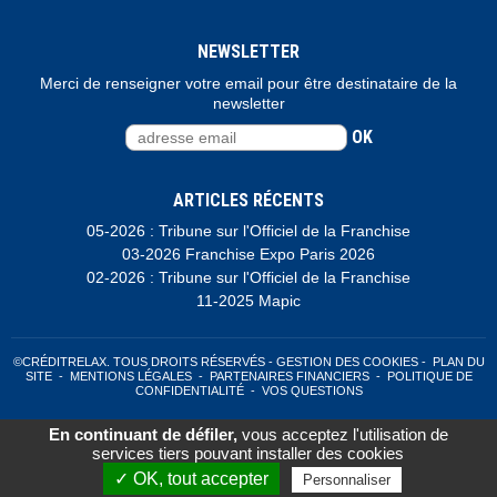
NEWSLETTER
Merci de renseigner votre email pour être destinataire de la
newsletter
OK
ARTICLES RÉCENTS
05-2026 : Tribune sur l'Officiel de la Franchise
03-2026 Franchise Expo Paris 2026
02-2026 : Tribune sur l'Officiel de la Franchise
11-2025 Mapic
©CRÉDITRELAX. TOUS DROITS RÉSERVÉS -
GESTION DES COOKIES
-
PLAN DU
SITE
-
MENTIONS LÉGALES
-
PARTENAIRES FINANCIERS
-
POLITIQUE DE
CONFIDENTIALITÉ
-
VOS QUESTIONS
En continuant de défiler,
vous acceptez l'utilisation de
Clikeo
services tiers pouvant installer des cookies
✓ OK, tout accepter
Personnaliser