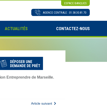
ESPACE BANQUES
AGENCE CENTRALE : 01.58.30.81.70
ACTUALITÉS
CONTACTEZ-NOUS
DÉPOSER UNE
DEMANDE DE PRÊT
ion Entreprendre de Marseille.
Article suivant