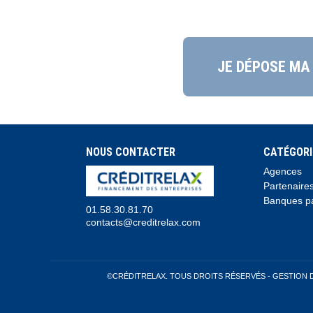
JE DÉPOSE MA
NOUS CONTACTER
CATÉGORI
Agences
Partenaire
Banques pa
01.58.30.81.70
contacts@creditrelax.com
©CRÉDITRELAX. TOUS DROITS RÉSERVÉS -
GESTION 