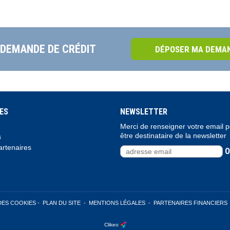
 DEMANDE DE CRÉDIT
DÉPOSER MA DEMAN
ES
NEWSLETTER
Merci de renseigner votre email 
être destinataire de la newsletter
s
rtenaires
O
DES COOKIES
-
PLAN DU SITE
-
MENTIONS LÉGALES
-
PARTENAIRES FINANCIERS
Clikeo