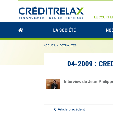
LE COURTIE
LA SOCIÉTÉ
NOS
ACCUEIL
-
ACTUALITÉS
04-2009 : CRE
Interview de Jean-Philipp
Article précédent