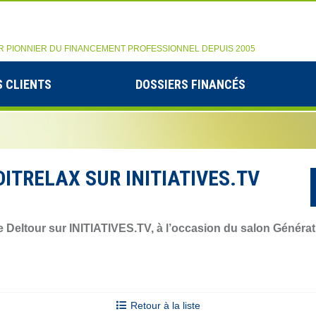
R PIONNIER DU FINANCEMENT PROFESSIONNEL DEPUIS 2005
 CLIENTS
DOSSIERS FINANCÉS
DITRELAX SUR INITIATIVES.TV
e Deltour sur INITIATIVES.TV, à l’occasion du salon Générat
Retour à la liste