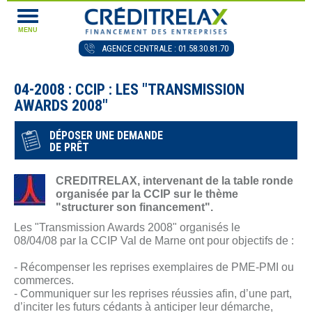
MENU
AGENCE CENTRALE : 01.58.30.81.70
04-2008 : CCIP : LES "TRANSMISSION
AWARDS 2008"
DÉPOSER UNE DEMANDE
DE PRÊT
CREDITRELAX, intervenant de la table ronde
organisée par la CCIP sur le thème
"structurer son financement".
Les "Transmission Awards 2008" organisés le
08/04/08 par la CCIP Val de Marne ont pour objectifs de :
- Récompenser les reprises exemplaires de PME-PMI ou
commerces.
- Communiquer sur les reprises réussies afin, d’une part,
d’inciter les futurs cédants à anticiper leur démarche,