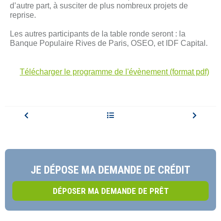
d’autre part, à susciter de plus nombreux projets de
reprise.
Les autres participants de la table ronde seront : la
Banque Populaire Rives de Paris, OSEO, et IDF Capital.
Télécharger le programme de l'évènement (format pdf)
JE DÉPOSE MA DEMANDE DE CRÉDIT
DÉPOSER MA DEMANDE DE PRÊT