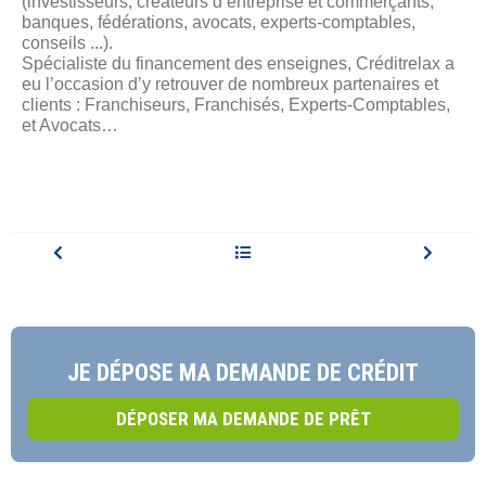
(investisseurs, créateurs d’entreprise et commerçants,
banques, fédérations, avocats, experts-comptables,
conseils ...).
Spécialiste du financement des enseignes, Créditrelax a
eu l’occasion d’y retrouver de nombreux partenaires et
clients : Franchiseurs, Franchisés, Experts-Comptables,
et Avocats…
JE DÉPOSE MA DEMANDE DE CRÉDIT
DÉPOSER MA DEMANDE DE PRÊT