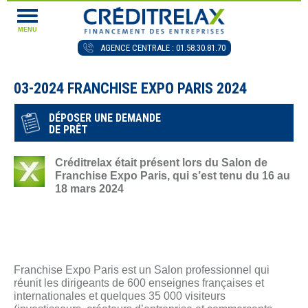
MENU
AGENCE CENTRALE : 01.58.30.81.70
03-2024 FRANCHISE EXPO PARIS 2024
DÉPOSER UNE DEMANDE
DE PRÊT
Créditrelax était présent lors du Salon de
Franchise Expo Paris, qui s’est tenu du 16 au
18 mars 2024
Franchise Expo Paris est un Salon professionnel qui
réunit les dirigeants de 600 enseignes françaises et
internationales et quelques 35 000 visiteurs