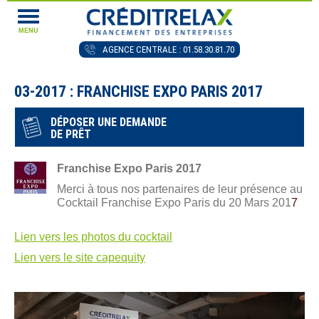
MENU
AGENCE CENTRALE : 01.58.30.81.70
03-2017 : FRANCHISE EXPO PARIS 2017
DÉPOSER UNE DEMANDE
DE PRÊT
Franchise Expo Paris 2017
Merci à tous nos partenaires de leur présence au
Cocktail Franchise Expo Paris du 20 Mars 201
7
Lien vers les photos du cocktail
Lien vers le site capequity