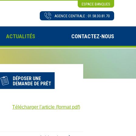
ESPACE BANQUES
AGENCE CENTRALE : 01.58.30.81.70
ACTUALITÉS
CONTACTEZ-NOUS
DÉPOSER UNE
DEMANDE DE PRÊT
Télécharger l'article (format pdf)