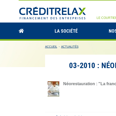
LE COURTIE
LA SOCIÉTÉ
NOS
ACCUEIL
-
ACTUALITÉS
03-2010 : NÉ
Néorestauration : "La fran