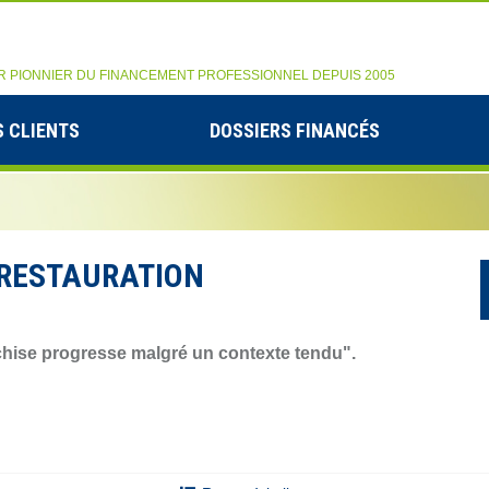
R PIONNIER DU FINANCEMENT PROFESSIONNEL DEPUIS 2005
 CLIENTS
DOSSIERS FINANCÉS
ORESTAURATION
chise progresse malgré un contexte tendu".