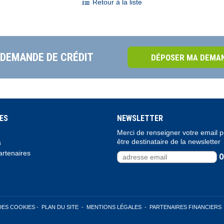
Retour à la liste
 DEMANDE DE CRÉDIT
DÉPOSER MA DEMAN
ES
NEWSLETTER
Merci de renseigner votre email 
être destinataire de la newsletter
s
rtenaires
O
DES COOKIES
-
PLAN DU SITE
-
MENTIONS LÉGALES
-
PARTENAIRES FINANCIERS