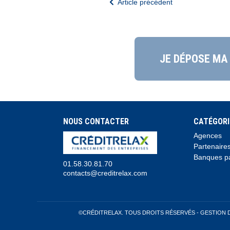
Article précédent
JE DÉPOSE MA
NOUS CONTACTER
CATÉGORI
Agences
Partenaire
Banques pa
01.58.30.81.70
contacts@creditrelax.com
©CRÉDITRELAX. TOUS DROITS RÉSERVÉS -
GESTION 