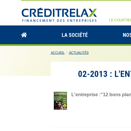
LE COURTIE
LA SOCIÉTÉ
NOS
ACCUEIL
-
ACTUALITÉS
02-2013 : L'E
L'entreprise :"12 bons plan