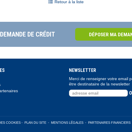
Retour à la liste
 DEMANDE DE CRÉDIT
DÉPOSER MA DEMAN
ES
NEWSLETTER
Merci de renseigner votre email 
être destinataire de la newsletter
s
rtenaires
O
DES COOKIES
-
PLAN DU SITE
-
MENTIONS LÉGALES
-
PARTENAIRES FINANCIERS