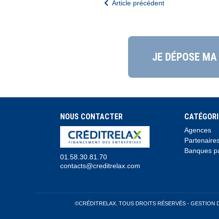
Article précédent
JE DÉPOSE MA
NOUS CONTACTER
CATÉGORI
Agences
Partenaire
Banques pa
01.58.30.81.70
contacts@creditrelax.com
©CRÉDITRELAX. TOUS DROITS RÉSERVÉS -
GESTION 