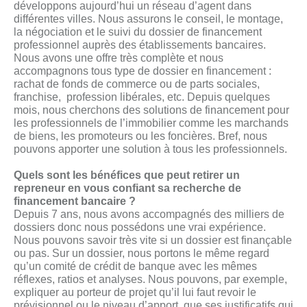
développons aujourd’hui un réseau d’agent dans
différentes villes. Nous assurons le conseil, le montage,
la négociation et le suivi du dossier de financement
professionnel auprès des établissements bancaires.
Nous avons une offre très complète et nous
accompagnons tous type de dossier en financement :
rachat de fonds de commerce ou de parts sociales,
franchise, profession libérales, etc. Depuis quelques
mois, nous cherchons des solutions de financement pour
les professionnels de l’immobilier comme les marchands
de biens, les promoteurs ou les foncières. Bref, nous
pouvons apporter une solution à tous les professionnels.
Quels sont les bénéfices que peut retirer un
repreneur en vous confiant sa recherche de
financement bancaire ?
Depuis 7 ans, nous avons accompagnés des milliers de
dossiers donc nous possédons une vrai expérience.
Nous pouvons savoir très vite si un dossier est finançable
ou pas. Sur un dossier, nous portons le même regard
qu’un comité de crédit de banque avec les mêmes
réflexes, ratios et analyses. Nous pouvons, par exemple,
expliquer au porteur de projet qu’il lui faut revoir le
prévisionnel ou le niveau d’apport, que ses justificatifs qui