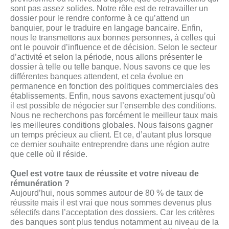
sont pas assez solides. Notre rôle est de retravailler un
dossier pour le rendre conforme à ce qu’attend un
banquier, pour le traduire en langage bancaire. Enfin,
nous le transmettons aux bonnes personnes, à celles qui
ont le pouvoir d’influence et de décision. Selon le secteur
d’activité et selon la période, nous allons présenter le
dossier à telle ou telle banque. Nous savons ce que les
différentes banques attendent, et cela évolue en
permanence en fonction des politiques commerciales des
établissements. Enfin, nous savons exactement jusqu’où
il est possible de négocier sur l’ensemble des conditions.
Nous ne recherchons pas forcément le meilleur taux mais
les meilleures conditions globales. Nous faisons gagner
un temps précieux au client. Et ce, d’autant plus lorsque
ce dernier souhaite entreprendre dans une région autre
que celle où il réside.
Quel est votre taux de réussite et votre niveau de
rémunération ?
Aujourd’hui, nous sommes autour de 80 % de taux de
réussite mais il est vrai que nous sommes devenus plus
sélectifs dans l’acceptation des dossiers. Car les critères
des banques sont plus tendus notamment au niveau de la