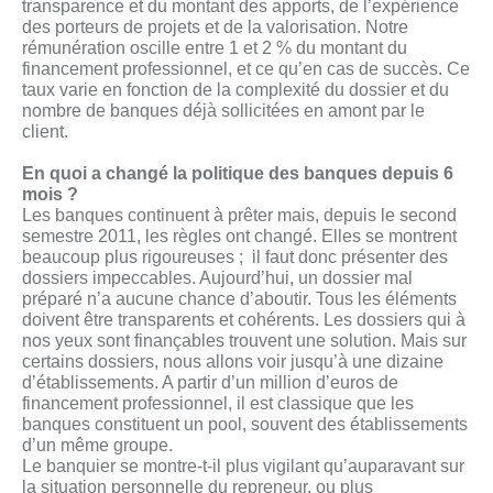
transparence et du montant des apports, de l’expérience
des porteurs de projets et de la valorisation. Notre
rémunération oscille entre 1 et 2 % du montant du
financement professionnel, et ce qu’en cas de succès. Ce
taux varie en fonction de la complexité du dossier et du
nombre de banques déjà sollicitées en amont par le
client.
En quoi a changé la politique des banques depuis 6
mois ?
Les banques continuent à prêter mais, depuis le second
semestre 2011, les règles ont changé. Elles se montrent
beaucoup plus rigoureuses ; il faut donc présenter des
dossiers impeccables. Aujourd’hui, un dossier mal
préparé n’a aucune chance d’aboutir. Tous les éléments
doivent être transparents et cohérents. Les dossiers qui à
nos yeux sont finançables trouvent une solution. Mais sur
certains dossiers, nous allons voir jusqu’à une dizaine
d’établissements. A partir d’un million d’euros de
financement professionnel, il est classique que les
banques constituent un pool, souvent des établissements
d’un même groupe.
Le banquier se montre-t-il plus vigilant qu’auparavant sur
la situation personnelle du repreneur, ou plus