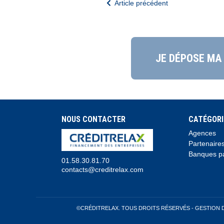
Article précédent
JE DÉPOSE MA
NOUS CONTACTER
CATÉGORI
Agences
Partenaire
Banques pa
01.58.30.81.70
contacts@creditrelax.com
©CRÉDITRELAX. TOUS DROITS RÉSERVÉS -
GESTION 