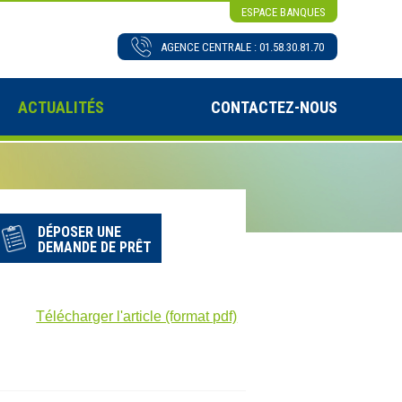
ESPACE BANQUES
AGENCE CENTRALE : 01.58.30.81.70
ACTUALITÉS
CONTACTEZ-NOUS
DÉPOSER UNE
DEMANDE DE PRÊT
Télécharger l'article (format pdf)