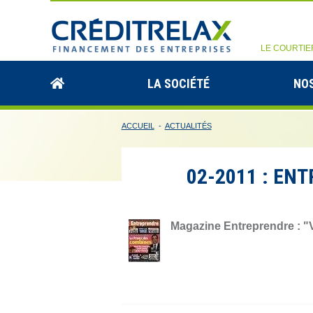
LE COURTIE
LA SOCIÉTÉ
NOS
ACCUEIL
-
ACTUALITÉS
02-2011 : EN
Magazine Entreprendre : "V