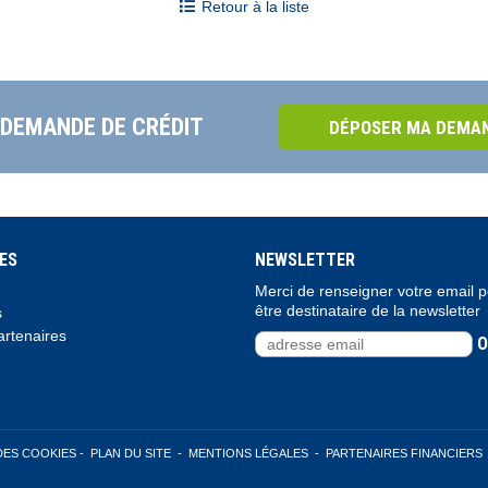
Retour à la liste
 DEMANDE DE CRÉDIT
DÉPOSER MA DEMAN
ES
NEWSLETTER
Merci de renseigner votre email 
être destinataire de la newsletter
s
rtenaires
O
DES COOKIES
-
PLAN DU SITE
-
MENTIONS LÉGALES
-
PARTENAIRES FINANCIERS