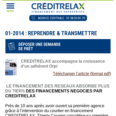
MENU
AGENCE CENTRALE : 01.58.30.81.70
01-2014 : REPRENDRE & TRANSMETTRE
DÉPOSER UNE DEMANDE
DE PRÊT
CREDITRELAX accompagne la croissance
d'un adhérent Orpi
Télécharger l'article (format pdf)
LE FINANCEMENT DES RESEAUX ABSORBE PLUS
DU TIERS
DES FINANCEMENTS NEGOCIES PAR
CREDITRELAX
Près de 10 ans après avoir ouvert sa première agence
grâce à l'intervention du courtier en financement
CREDITRELAX, Thierry Coupris concrétise sa première